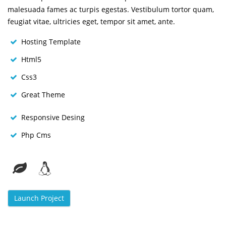
malesuada fames ac turpis egestas. Vestibulum tortor quam,
feugiat vitae, ultricies eget, tempor sit amet, ante.
Hosting Template
Html5
Css3
Great Theme
Responsive Desing
Php Cms
Launch Project