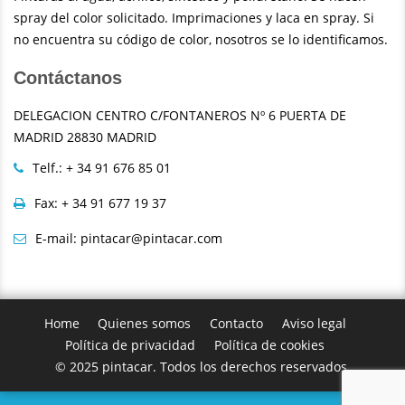
spray del color solicitado. Imprimaciones y laca en spray. Si
no encuentra su código de color, nosotros se lo identificamos.
Contáctanos
DELEGACION CENTRO C/FONTANEROS Nº 6 PUERTA DE
MADRID 28830 MADRID
Telf.: + 34 91 676 85 01
Fax: + 34 91 677 19 37
E-mail: pintacar@pintacar.com
Home
Quienes somos
Contacto
Aviso legal
Política de privacidad
Política de cookies
© 2025 pintacar. Todos los derechos reservados.