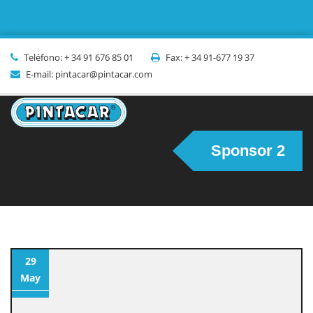
Teléfono: + 34 91 676 85 01
Fax: + 34 91-677 19 37
E-mail: pintacar@pintacar.com
Sponsor 2
29
May