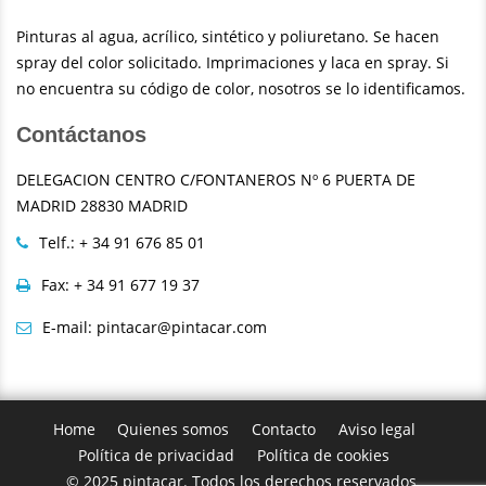
Pinturas al agua, acrílico, sintético y poliuretano. Se hacen
spray del color solicitado. Imprimaciones y laca en spray. Si
no encuentra su código de color, nosotros se lo identificamos.
Contáctanos
DELEGACION CENTRO C/FONTANEROS Nº 6 PUERTA DE
MADRID 28830 MADRID
Telf.: + 34 91 676 85 01
Fax: + 34 91 677 19 37
E-mail: pintacar@pintacar.com
Home
Quienes somos
Contacto
Aviso legal
Política de privacidad
Política de cookies
© 2025 pintacar. Todos los derechos reservados.