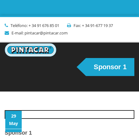
Teléfono: + 34 91 676 85 01
Fax: + 34 91-677 19 37
E-mail: pintacar@pintacar.com
Sponsor 1
29
May
Sponsor 1