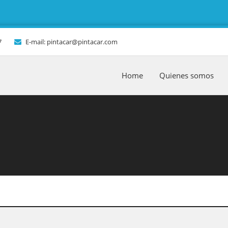
7
E-mail: pintacar@pintacar.com
Home
Quienes somos