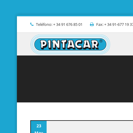
Teléfono: + 34 91 676 85 01
Fax: + 34 91-677 19 3
23
May