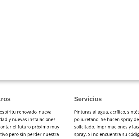
tros
Servicios
espíritu renovado, nueva
Pinturas al agua, acrílico, sintét
dad y nuevas instalaciones
poliuretano. Se hacen spray de
rontar el futuro próximo muy
solicitado. Imprimaciones y lac
tivo pero sin perder nuestra
spray. Si no encuentra su códi