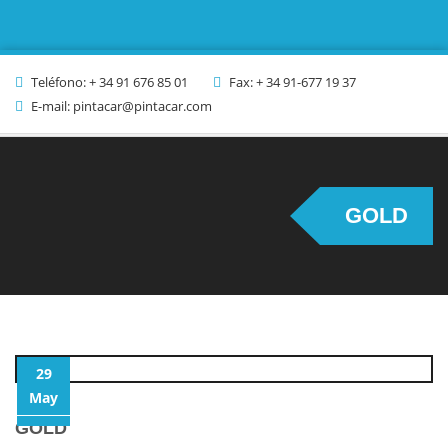
Teléfono: + 34 91 676 85 01
Fax: + 34 91-677 19 37
E-mail: pintacar@pintacar.com
GOLD
29
May
GOLD