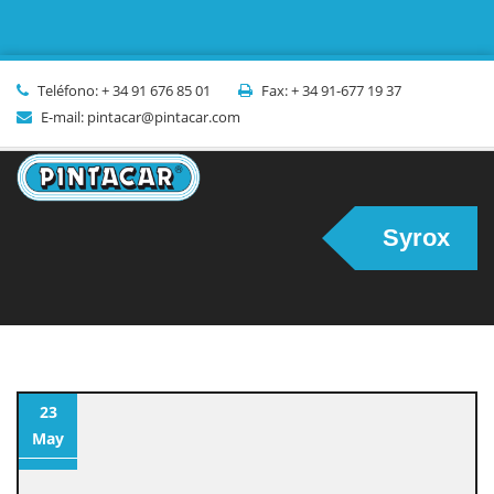
Teléfono: + 34 91 676 85 01
Fax: + 34 91-677 19 37
E-mail: pintacar@pintacar.com
Syrox
23
May