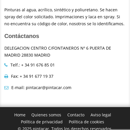
Pinturas al agua, acrílico, sintético y poliuretano. Se hacen
spray del color solicitado. Imprimaciones y laca en spray. Si
no encuentra su código de color, nosotros se lo identificamos.
Contáctanos
DELEGACION CENTRO C/FONTANEROS Nº 6 PUERTA DE
MADRID 28830 MADRID
Telf.: + 34 91 676 85 01
Fax: + 34 91 677 19 37
E-mail: pintacar@pintacar.com
Home
Quienes somos
Contacto
Aviso legal
Política de privacidad
Política de cookies
© 2025 pintacar. Todos los derechos reservados.