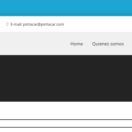
E-mail: pintacar@pintacar.com
Home
Quienes somos